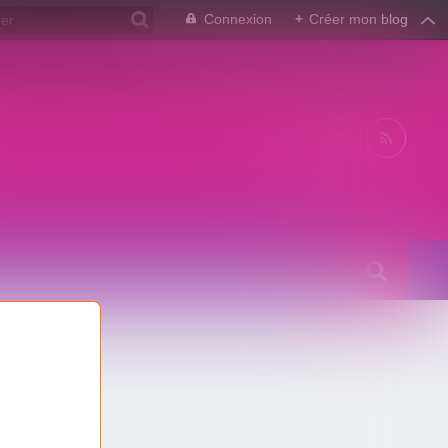
Connexion
+
Créer mon blog