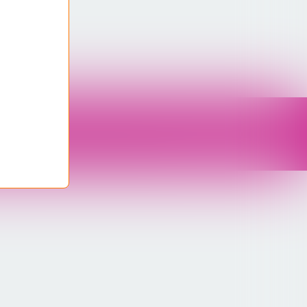
nées personnelles
Préférences cookies