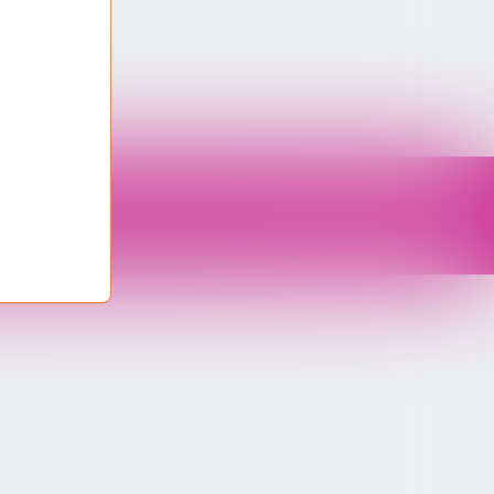
nées personnelles
Préférences cookies