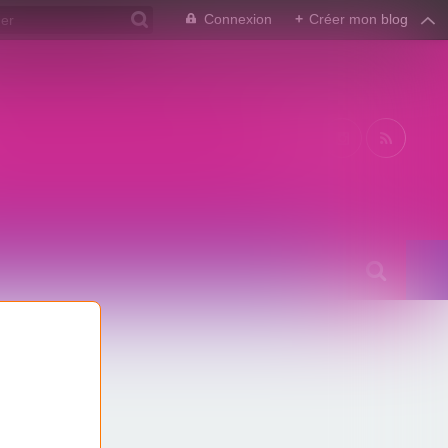
Connexion
+
Créer mon blog