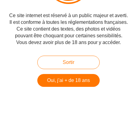
Produits testés:
Ce site internet est réservé à un public majeur et averti.
Il est conforme à toutes les réglementations françaises.
2 Godes metallic Shine
Ce site contient des textes, des photos et vidéos
pouvant être choquant pour certaines sensibilités.
Vous devez avoir plus de 18 ans pour y accéder.
#Mes Partenaires
Sortir
Partager
Oui, j'ai + de 18 ans
Vous aimerez aussi
LOVEHONEY